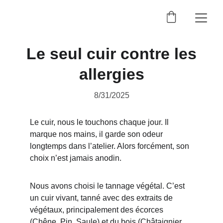
Le seul cuir contre les
allergies
8/31/2025
Le cuir, nous le touchons chaque jour. Il 
marque nos mains, il garde son odeur 
longtemps dans l’atelier. Alors forcément, son 
choix n’est jamais anodin.
Nous avons choisi le tannage végétal. C’est 
un cuir vivant, tanné avec des extraits de 
végétaux, principalement des écorces 
(Chêne, Pin, Saule) et du bois (Châtaignier, 