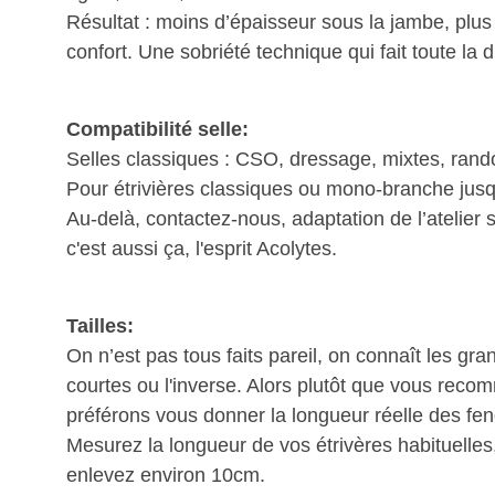
Résultat : moins d’épaisseur sous la jambe, plus
confort. Une sobriété technique qui fait toute la d
Compatibilité selle:
Selles classiques : CSO, dressage, mixtes, ran
Pour étrivières classiques ou mono-branche jus
Au-delà, contactez-nous, adaptation de l’atelier 
c'est aussi ça, l'esprit Acolytes.
Tailles:
On n’est pas tous faits pareil, on connaît les g
courtes ou l'inverse. Alors plutôt que vous reco
préférons vous donner la longueur réelle des fe
Mesurez la longueur de vos étrivères habituelles, 
enlevez environ 10cm.