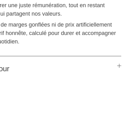
urer une juste rémunération, tout en restant
ui partagent nos valeurs.
de marges gonflées ni de prix artificiellement
arif honnête, calculé pour durer et accompagner
otidien.
our