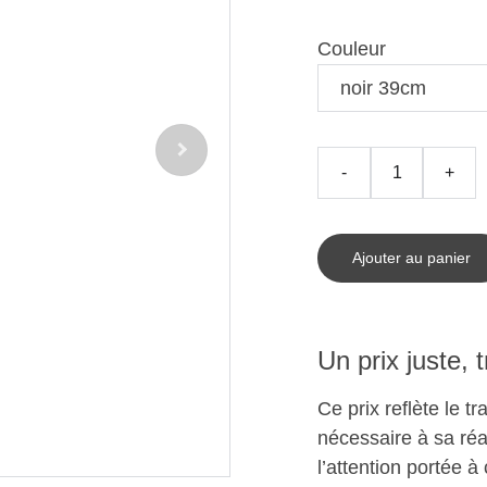
Couleur
-
+
Ajouter au panier
Un prix juste, 
Ce prix reflète le t
nécessaire à sa réal
l’attention portée à