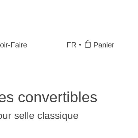
oir-Faire
FR
Panier
res convertibles
ur selle classique