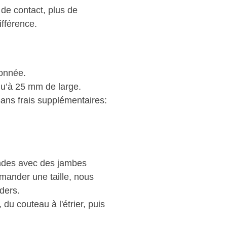
 de contact, plus de
ifférence.
donnée.
qu’à 25 mm de large.
sans frais supplémentaires:
randes avec des jambes
mmander une taille, nous
nders.
du couteau à l'étrier, puis