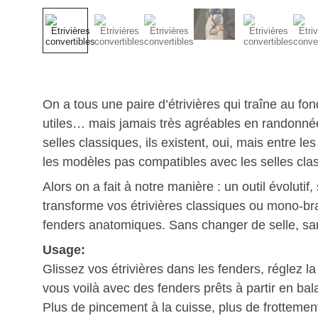
On a tous une paire d’étrivières qui traîne au fon
utiles… mais jamais très agréables en randonné
selles classiques, ils existent, oui, mais entre le
les modèles pas compatibles avec les selles clas
Alors on a fait à notre manière : un outil évolutif,
transforme vos étrivières classiques ou mono-br
fenders anatomiques. Sans changer de selle, san
Usage:
Glissez vos étrivières dans les fenders, réglez la
vous voilà avec des fenders prêts à partir en bal
Plus de pincement à la cuisse, plus de frotteme