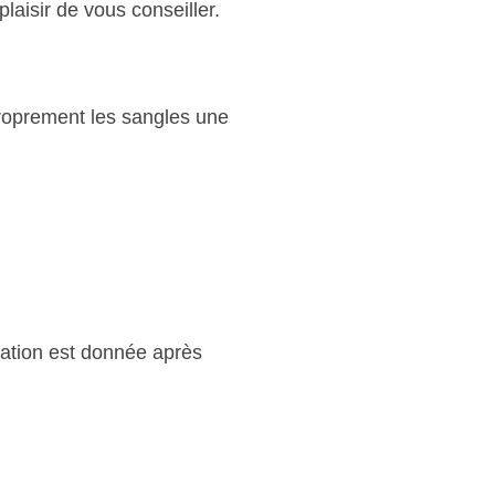
laisir de vous conseiller.
proprement les sangles une
imation est donnée après