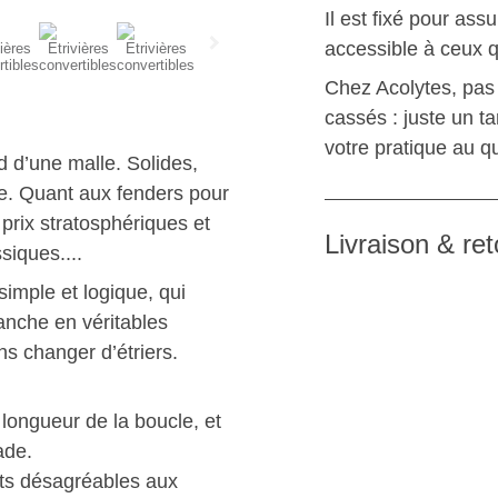
Il est fixé pour ass
accessible à ceux q
Chez Acolytes, pas 
cassés : juste un t
votre pratique au qu
d d’une malle. Solides,
e. Quant aux fenders pour
s prix stratosphériques et
Livraison & ret
siques....
 simple et logique, qui
anche en véritables
s changer d’étriers.
 longueur de la boucle, et
ade.
nts désagréables aux