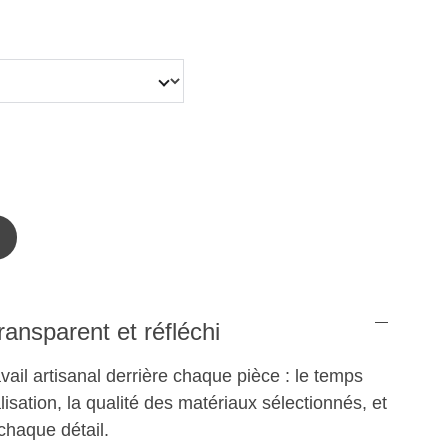
transparent et réfléchi
ravail artisanal derrière chaque pièce : le temps
isation, la qualité des matériaux sélectionnés, et
 chaque détail.