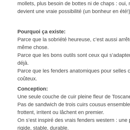
mollets, plus besoin de bottes ni de chaps : oui
devient une vraie possibilité (un bonheur en été!)
Pourquoi ça existe:
Parce que la sobriété heureuse, c’est aussi arrête
même chose.
Parce que les bons outils sont ceux qui s’adapt
déjà.
Parce que les fenders anatomiques pour selles c
coûteux.
Conception:
Une seule couche de cuir pleine fleur de Toscan
Pas de sandwich de trois cuirs cousus ensemble
frottent, irritent ou lâchent en premier.
On s’est inspiré des vrais fenders western : une
rigide, stable, durable.