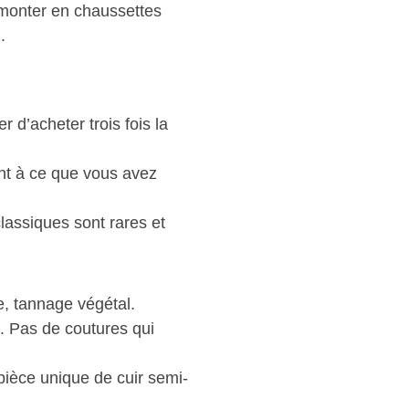
, monter en chaussettes
.
r d’acheter trois fois la
ent à ce que vous avez
lassiques sont rares et
e, tannage végétal.
. Pas de coutures qui
 pièce unique de cuir semi-